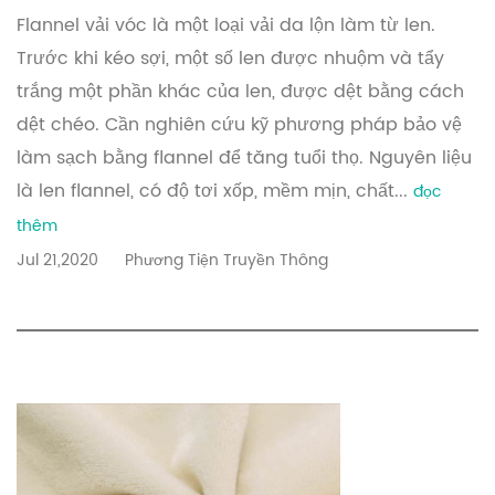
Flannel vải vóc là một loại vải da lộn làm từ len.
Trước khi kéo sợi, một số len được nhuộm và tẩy
trắng một phần khác của len, được dệt bằng cách
dệt chéo. Cần nghiên cứu kỹ phương pháp bảo vệ
làm sạch bằng flannel để tăng tuổi thọ. Nguyên liệu
là len flannel, có độ tơi xốp, mềm mịn, chất...
đọc
thêm
Jul 21,2020
Phương Tiện Truyền Thông