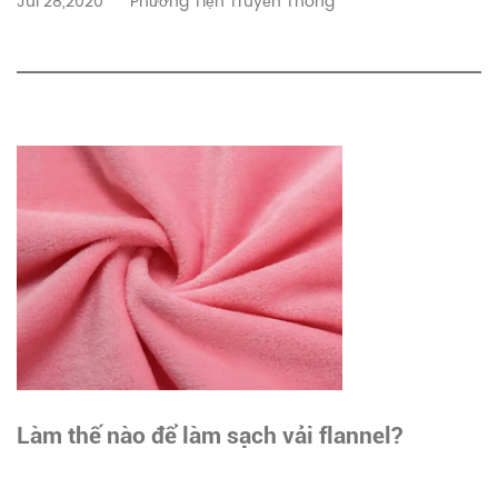
Jul 28,2020
Phương Tiện Truyền Thông
Làm thế nào để làm sạch vải flannel?