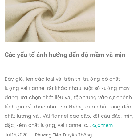
Các yếu tố ảnh hưởng đến độ mềm và mịn
của vải flannel là gì?
Bây giờ, len các loại vải trên thị trường có chất
lượng vải flannel rất khác nhau. Một số xưởng may
đang lựa chọn chất liệu vải, tập trung vào sự chênh
lệch giá cả khác nhau và không quá chú trọng đến
chất lượng vải. Vải flannel cao cấp, kết cấu đặc, mịn,
đặc, kém chất lượng, vải flannel c...
đọc thêm
Jul 15,2020
Phương Tiện Truyền Thông