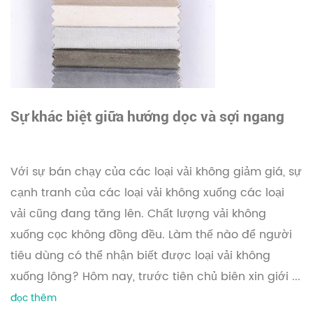
Sự khác biệt giữa hướng dọc và sợi ngang
của vải không đóng cọc là gì? (1)
Với sự bán chạy của các loại vải không giảm giá, sự
cạnh tranh của các loại vải không xuống các loại
vải cũng đang tăng lên. Chất lượng vải không
xuống cọc không đồng đều. Làm thế nào để người
tiêu dùng có thể nhận biết được loại vải không
xuống lông? Hôm nay, trước tiên chủ biên xin giới ...
đọc thêm