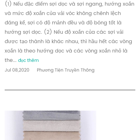
(1) Nếu đặc điểm sợi dọc và sợi ngang, hướng xoắn
và mức độ xoắn của vải vóc không chênh lệch
đáng kể, sợi có độ mảnh đều và độ bóng tốt là
hướng sợi dọc. (2) Nếu độ xoắn của các sợi vải
được tạo thành là khác nhau, thì hầu hết các vòng
xoắn là theo hướng dọc và các vòng xoắn nhỏ là
the...
đọc thêm
Jul 08,2020
Phương Tiện Truyền Thông