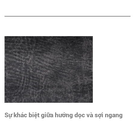
Sự khác biệt giữa hướng dọc và sợi ngang
của vải không đóng cọc là gì? (2)