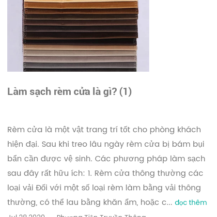
Làm sạch rèm cửa là gì? (1)
Rèm cửa là một vật trang trí tốt cho phòng khách
hiện đại. Sau khi treo lâu ngày rèm cửa bị bám bụi
bẩn cần được vệ sinh. Các phương pháp làm sạch
sau đây rất hữu ích: 1. Rèm cửa thông thường các
loại vải Đối với một số loại rèm làm bằng vải thông
thường, có thể lau bằng khăn ẩm, hoặc c...
đọc thêm