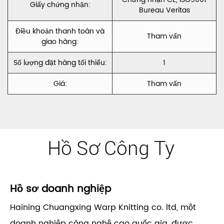
Giấy chứng nhận:
Bureau Veritas
Điều khoản thanh toán và
Tham vấn
giao hàng:
Số lượng đặt hàng tối thiểu:
1
Giá:
Tham vấn
Hồ Sơ Công Ty
Hồ sơ doanh nghiệp
Haining Chuangxing Warp Knitting co. ltd, một
doanh nghiệp công nghệ cao quốc gia, được