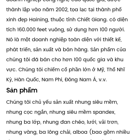
thành lập vào năm 2002, tọa lạc tại thành phố
xinh đẹp Haining, thuộc tỉnh Chiết Giang. có diện
tích 160.000 feet vuông, sử dụng hơn 100 người.
Nó là một doanh nghiệp toàn diện với thiết kế,
phát triển, sản xuất và bán hàng. Sản phẩm của
chúng tôi đã bán cho hơn 100 quốc gia và khu
vực. Chúng tôi chiếm cổ phần lớn ở Mỹ, Thổ Nhĩ
Kỳ, Hàn Quốc, Nam Phi, Đông Nam Á, v.v.
Sản phẩm
Chúng tôi chủ yếu sản xuất nhung siêu mềm,
nhung cọc ngắn, nhung siêu mềm spandex,
nhung ba lớp, nhung đan chéo, lưới, vải trơn,
nhung vàng, ba lông chải, alboa (bao gồm nhiều