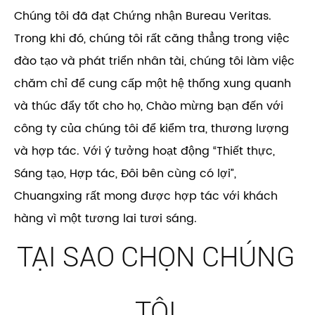
Chúng tôi đã đạt Chứng nhận Bureau Veritas.
Trong khi đó, chúng tôi rất căng thẳng trong việc
đào tạo và phát triển nhân tài, chúng tôi làm việc
chăm chỉ để cung cấp một hệ thống xung quanh
và thúc đẩy tốt cho họ, Chào mừng bạn đến với
công ty của chúng tôi để kiểm tra, thương lượng
và hợp tác. Với ý tưởng hoạt động “Thiết thực,
Sáng tạo, Hợp tác, Đôi bên cùng có lợi”,
Chuangxing rất mong được hợp tác với khách
hàng vì một tương lai tươi sáng.
TẠI SAO CHỌN CHÚNG
TÔI