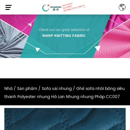
Nhà
/
Sản phẩm
/
Sofa vải nhung
/
Ghế sofa nhồi bông siêu
thanh Polyester nhung Hà Lan Nhung nhung Pháp CC007