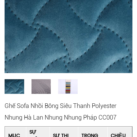
Ghế Sofa Nhồi Bông Siêu Thanh Polyester
Nhung Hà Lan Nhung Nhung Pháp CC007
SỰ
MỤC
SỰ THI
TRỌNG
CHIỀU