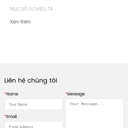
MỤC SỐ SỰ MIÊU TẢ ...
Xem thêm
Liên hệ chúng tôi
*
Name
*
Message
*
Email