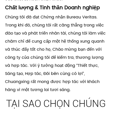
Chất lượng & Tinh thần Doanh nghiệp
Chúng tôi đã đạt Chứng nhận Bureau Veritas.
Trong khi đó, chúng tôi rất căng thẳng trong việc
đào tạo và phát triển nhân tài, chúng tôi làm việc
chăm chỉ để cung cấp một hệ thống xung quanh
và thúc đẩy tốt cho họ, Chào mừng bạn đến với
công ty của chúng tôi để kiểm tra, thương lượng
và hợp tác. Với ý tưởng hoạt động “Thiết thực,
Sáng tạo, Hợp tác, Đôi bên cùng có lợi”,
Chuangxing rất mong được hợp tác với khách
hàng vì một tương lai tươi sáng.
TẠI SAO CHỌN CHÚNG