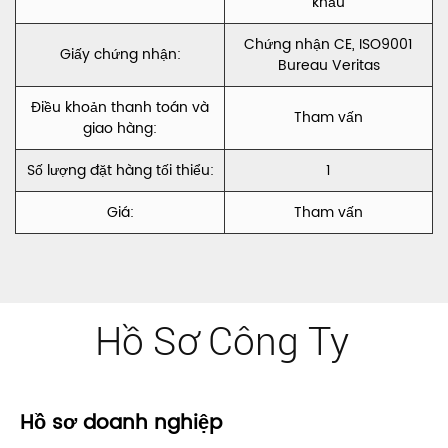
khẩu
Chứng nhận CE, ISO9001
Giấy chứng nhận:
Bureau Veritas
Điều khoản thanh toán và
Tham vấn
giao hàng:
Số lượng đặt hàng tối thiểu:
1
Giá:
Tham vấn
Hồ Sơ Công Ty
Hồ sơ doanh nghiệp