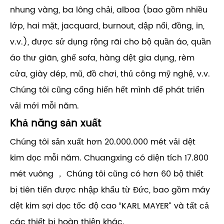
nhung vàng, ba lông chải, alboa (bao gồm nhiều
lớp, hai mặt, jacquard, burnout, dập nổi, đồng, in,
v.v.), được sử dụng rộng rãi cho bộ quần áo, quần
áo thư giãn, ghế sofa, hàng dệt gia dụng, rèm
cửa, giày dép, mũ, đồ chơi, thủ công mỹ nghệ, v.v.
Chúng tôi cũng cống hiến hết mình để phát triển
vải mới mỗi năm.
Khả năng sản xuất
Chúng tôi sản xuất hơn 20.000.000 mét vải dệt
kim dọc mỗi năm. Chuangxing có diện tích 17.800
mét vuông ， Chúng tôi cũng có hơn 60 bộ thiết
bị tiên tiến được nhập khẩu từ Đức, bao gồm máy
dệt kim sợi dọc tốc độ cao “KARL MAYER” và tất cả
các thiết bị hoàn thiện khác.