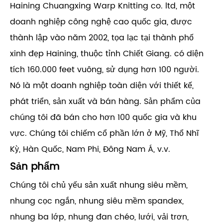
Haining Chuangxing Warp Knitting co. ltd, một
doanh nghiệp công nghệ cao quốc gia, được
thành lập vào năm 2002, tọa lạc tại thành phố
xinh đẹp Haining, thuộc tỉnh Chiết Giang. có diện
tích 160.000 feet vuông, sử dụng hơn 100 người.
Nó là một doanh nghiệp toàn diện với thiết kế,
phát triển, sản xuất và bán hàng. Sản phẩm của
chúng tôi đã bán cho hơn 100 quốc gia và khu
vực. Chúng tôi chiếm cổ phần lớn ở Mỹ, Thổ Nhĩ
Kỳ, Hàn Quốc, Nam Phi, Đông Nam Á, v.v.
Sản phẩm
Chúng tôi chủ yếu sản xuất nhung siêu mềm,
nhung cọc ngắn, nhung siêu mềm spandex,
nhung ba lớp, nhung đan chéo, lưới, vải trơn,